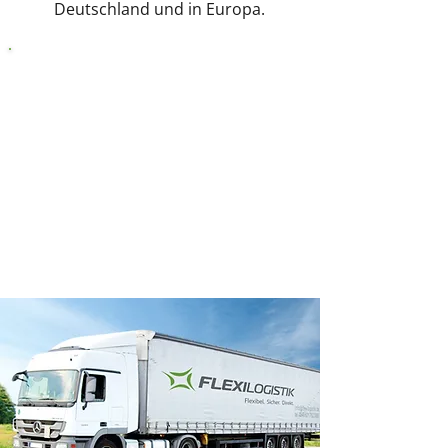
Deutschland und in Europa.
SICHER & EFFIZIENT
täglich
komplette Ladungen bis 25
Tonnen
kurze Laufzeiten bis unter 24
Stunden