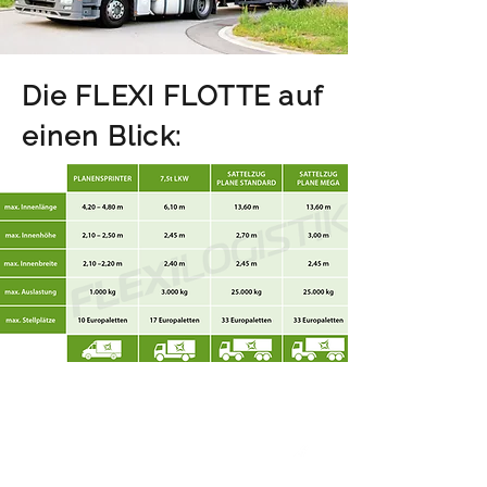
Die FLEXI FLOTTE auf
einen Blick:
Flexilogistik GmbH
Internationale Spedition