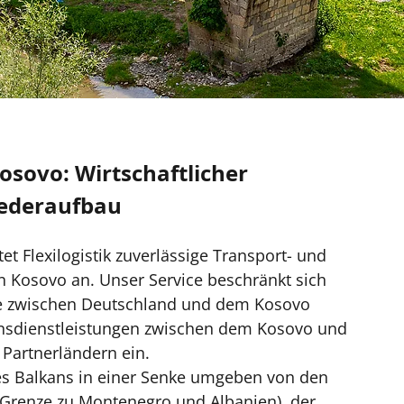
osovo: Wirtschaftlicher
ederaufbau
tet Flexilogistik zuverlässige Transport- und
n Kosovo an. Unser Service beschränkt sich
rte zwischen Deutschland und dem Kosovo
onsdienstleistungen zwischen dem Kosovo und
Partnerländern ein.
es Balkans in einer Senke umgeben von den
(Grenze zu Montenegro und Albanien), der