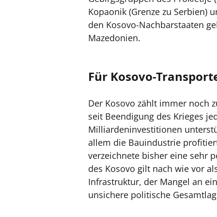
Kopaonik (Grenze zu Serbien) u
den Kosovo-Nachbarstaaten geh
Mazedonien.
Für Kosovo-Transporte
Der Kosovo zählt immer noch z
seit Beendigung des Krieges je
Milliardeninvestitionen unters
allem die Bauindustrie profitie
verzeichnete bisher eine sehr p
des Kosovo gilt nach wie vor al
Infrastruktur, der Mangel an ei
unsichere politische Gesamtlag