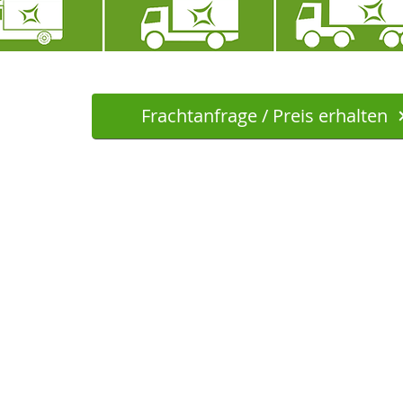
Frachtanfrage / Preis erhalten