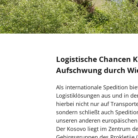
Logistische Chancen K
Aufschwung durch Wi
Als internationale Spedition bie
Logistiklösungen aus und in de
hierbei nicht nur auf Transpo
sondern schließt auch Spediti
unseren anderen europäischen 
Der Kosovo liegt im Zentrum d
Gebirgsgruppen des Prokletije 