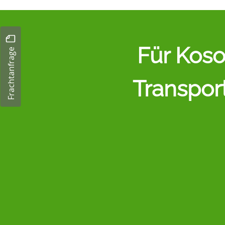
Für Koso
Frachtanfrage
Transport