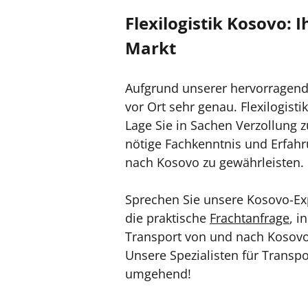
Flexilogistik Kosovo: 
Markt
Aufgrund unserer hervorragende
vor Ort sehr genau. Flexilogisti
Lage Sie in Sachen Verzollung 
nötige Fachkenntnis und Erfah
nach Kosovo zu gewährleisten.
Sprechen Sie unsere Kosovo-Ex
die praktische
Frachtanfrage
, i
Transport von und nach Kosovo 
Unsere Spezialisten für Transp
umgehend!