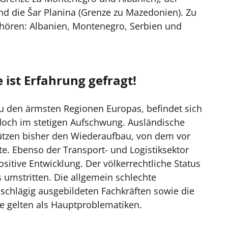
nd die Šar Planina (Grenze zu Mazedonien). Zu
ören: Albanien, Montenegro, Serbien und
 ist Erfahrung gefragt!
u den ärmsten Regionen Europas, befindet sich
doch im stetigen Aufschwung. Ausländische
tützen bisher den Wiederaufbau, von dem vor
rte. Ebenso der Transport- und Logistiksektor
ositive Entwicklung. Der völkerrechtliche Status
s umstritten. Die allgemein schlechte
nschlägig ausgebildeten Fachkräften sowie die
e gelten als Hauptproblematiken.