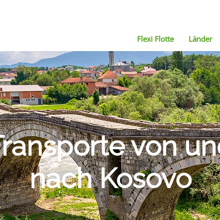
Flexi Flotte
Länder
Transporte von u
nach Kosovo