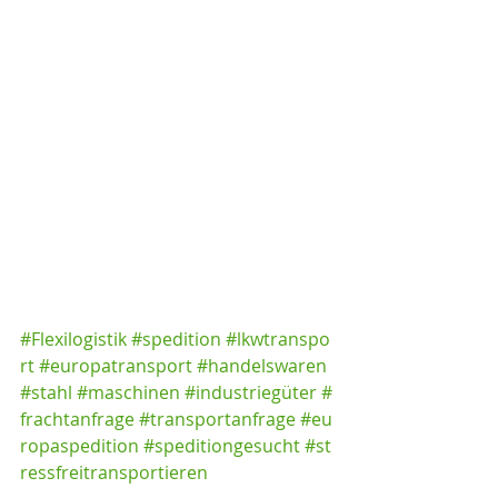
#Flexilogistik
#spedition
#lkwtranspo
rt
#europatransport
#handelswaren
#stahl
#maschinen
#industriegüter
#
frachtanfrage
#transportanfrage
#eu
ropaspedition
#speditiongesucht
#st
ressfreitransportieren