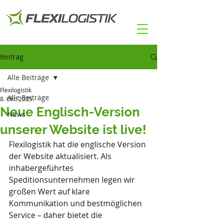
Beitrag
Alle Beiträge
Flexilogistik
Alle Beiträge
8. Okt. 2025
Neue Englisch-Version
News
unserer Website ist live!
Flexilogistik hat die englische Version 
der Website aktualisiert. Als 
inhabergeführtes 
Speditionsunternehmen legen wir 
großen Wert auf klare 
Kommunikation und bestmöglichen 
Service – daher bietet die 